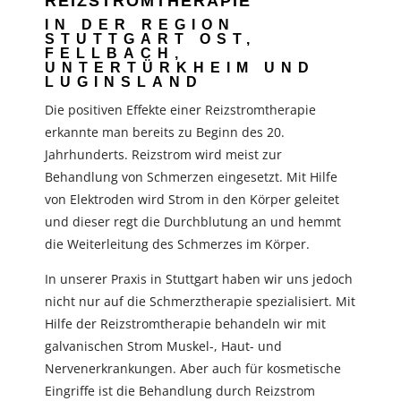
REIZSTROMTHERAPIE
IN DER REGION
STUTTGART OST,
FELLBACH,
UNTERTÜRKHEIM UND
LUGINSLAND
Die positiven Effekte einer Reizstromtherapie
erkannte man bereits zu Beginn des 20.
Jahrhunderts. Reizstrom wird meist zur
Behandlung von Schmerzen eingesetzt. Mit Hilfe
von Elektroden wird Strom in den Körper geleitet
und dieser regt die Durchblutung an und hemmt
die Weiterleitung des Schmerzes im Körper.
In unserer Praxis in Stuttgart haben wir uns jedoch
nicht nur auf die Schmerztherapie spezialisiert. Mit
Hilfe der Reizstromtherapie behandeln wir mit
galvanischen Strom Muskel-, Haut- und
Nervenerkrankungen. Aber auch für kosmetische
Eingriffe ist die Behandlung durch Reizstrom