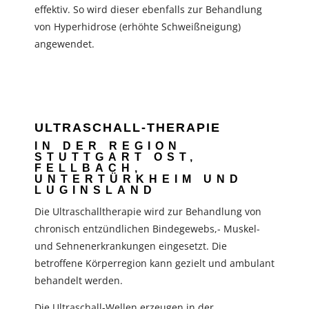
effektiv. So wird dieser ebenfalls zur Behandlung
von Hyperhidrose (erhöhte Schweißneigung)
angewendet.
ULTRASCHALL-THERAPIE
IN DER REGION
STUTTGART OST,
FELLBACH,
UNTERTÜRKHEIM UND
LUGINSLAND
Die Ultraschalltherapie wird zur Behandlung von
chronisch entzündlichen Bindegewebs,- Muskel-
und Sehnenerkrankungen eingesetzt. Die
betroffene Körperregion kann gezielt und ambulant
behandelt werden.
Die Ultraschall-Wellen erzeugen in der