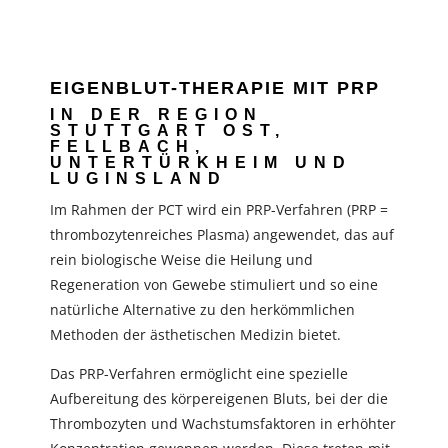
EIGENBLUT-THERAPIE MIT PRP
IN DER REGION
STUTTGART OST,
FELLBACH,
UNTERTÜRKHEIM UND
LUGINSLAND
Im Rahmen der PCT wird ein PRP-Verfahren (PRP =
thrombozytenreiches Plasma) angewendet, das auf
rein biologische Weise die Heilung und
Regeneration von Gewebe stimuliert und so eine
natürliche Alternative zu den herkömmlichen
Methoden der ästhetischen Medizin bietet.
Das PRP-Verfahren ermöglicht eine spezielle
Aufbereitung des körpereigenen Bluts, bei der die
Thrombozyten und Wachstumsfaktoren in erhöhter