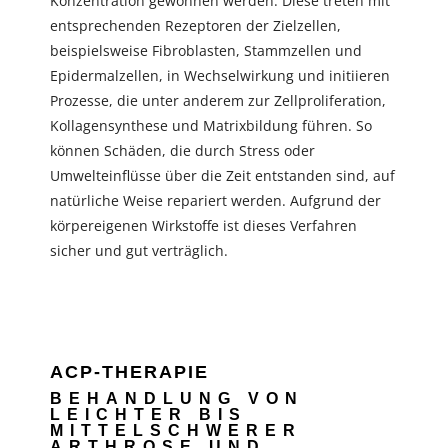
Konzentration gewonnen werden. Diese treten mit
entsprechenden Rezeptoren der Zielzellen,
beispielsweise Fibroblasten, Stammzellen und
Epidermalzellen, in Wechselwirkung und initiieren
Prozesse, die unter anderem zur Zellproliferation,
Kollagensynthese und Matrixbildung führen. So
können Schäden, die durch Stress oder
Umwelteinflüsse über die Zeit entstanden sind, auf
natürliche Weise repariert werden. Aufgrund der
körpereigenen Wirkstoffe ist dieses Verfahren
sicher und gut verträglich.
ACP-THERAPIE
BEHANDLUNG VON
LEICHTER BIS
MITTELSCHWERER
ARTHROSE UND