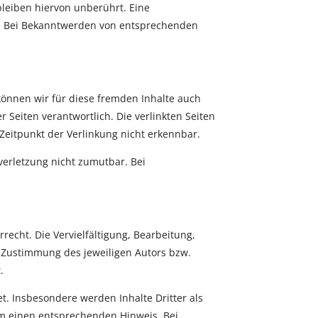
leiben hiervon unberührt. Eine
ch. Bei Bekanntwerden von entsprechenden
 können wir für diese fremden Inhalte auch
r Seiten verantwortlich. Die verlinkten Seiten
Zeitpunkt der Verlinkung nicht erkennbar.
verletzung nicht zumutbar. Bei
recht. Die Vervielfältigung, Bearbeitung,
 Zustimmung des jeweiligen Autors bzw.
.
et. Insbesondere werden Inhalte Dritter als
um einen entsprechenden Hinweis. Bei