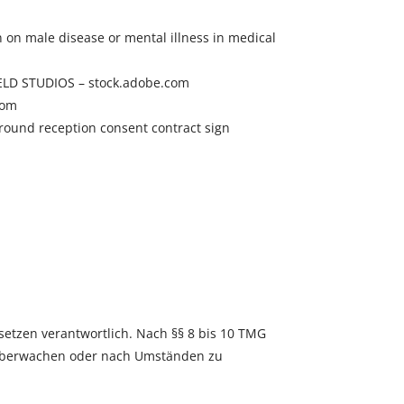
n on male disease or mental illness in medical
IELD STUDIOS – stock.adobe.com
com
round reception consent contract sign
setzen verantwortlich. Nach §§ 8 bis 10 TMG
zu überwachen oder nach Umständen zu