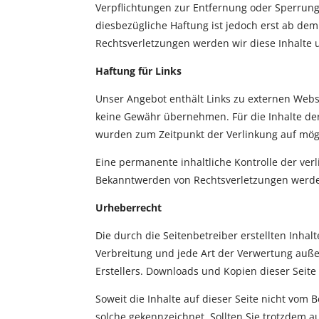
Verpflichtungen zur Entfernung oder Sperrun
diesbezügliche Haftung ist jedoch erst ab de
Rechtsverletzungen werden wir diese Inhalte
Haftung für Links
Unser Angebot enthält Links zu externen Websi
keine Gewähr übernehmen. Für die Inhalte der v
wurden zum Zeitpunkt der Verlinkung auf mögl
Eine permanente inhaltliche Kontrolle der ver
Bekanntwerden von Rechtsverletzungen werde
Urheberrecht
Die durch die Seitenbetreiber erstellten Inha
Verbreitung und jede Art der Verwertung auße
Erstellers. Downloads und Kopien dieser Seite
Soweit die Inhalte auf dieser Seite nicht vom 
solche gekennzeichnet. Sollten Sie trotzdem 