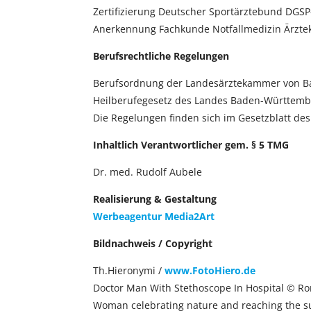
Zertifizierung Deutscher Sportärztebund DGSP
Anerkennung Fachkunde Notfallmedizin Ärzte
Berufsrechtliche Regelungen
Berufsordnung der Landesärztekammer von 
Heilberufegesetz des Landes Baden-Württem
Die Regelungen finden sich im Gesetzblatt 
Inhaltlich Verantwortlicher gem. § 5 TMG
Dr. med. Rudolf Aubele
Realisierung & Gestaltung
Werbeagentur Media2Art
Bildnachweis / Copyright
Th.Hieronymi /
www.FotoHiero.de
Doctor Man With Stethoscope In Hospital © Ro
Woman celebrating nature and reaching the s